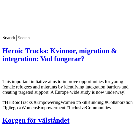
Search
Heroic Tracks: Kvinnor, migration &
integration: Vad fungerar?
This important initiative aims to improve opportunities for young
female refugees and migrants by identifying integration barriers and
creating targeted support. A Europe-wide study is now underway!
#HERoicTracks #EmpoweringWomen #SkillBuilding #Collaboration
#Igitego #WomensEmpowerment #InclusiveCommunities
Korgen för välståndet