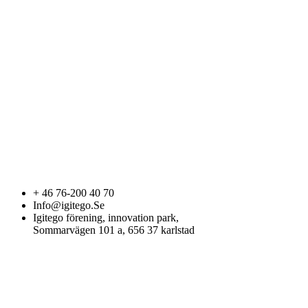
+ 46 76-200 40 70
Info@igitego.Se
Igitego förening, innovation park,
Sommarvägen 101 a, 656 37 karlstad