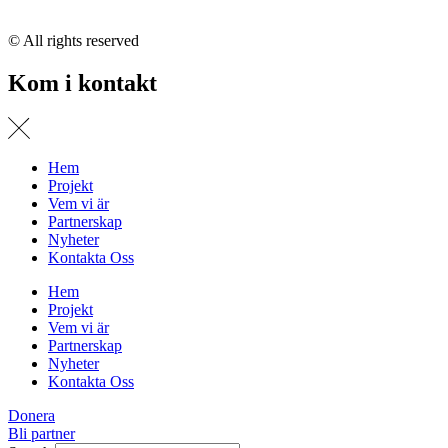
© All rights reserved
Kom i kontakt
Hem
Projekt
Vem vi är
Partnerskap
Nyheter
Kontakta Oss
Hem
Projekt
Vem vi är
Partnerskap
Nyheter
Kontakta Oss
Donera
Bli partner