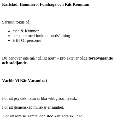
Karlstad, Hammarö, Forshaga och Kils Kommun
Särskilt fokus på:
män & Kvinnor
personer med funktionsnedsättning
HBTQI-personer
Du behöver inte må “dåligt nog” – projektet är både
förebyggande
och stödjande.
Varför Vi Bär Varandra?
För att psykisk hälsa är lika viktig som fysisk.
För att gemenskap minskar ensamhet.
För att rörelse, samtal och stöd kan göra skillnad.