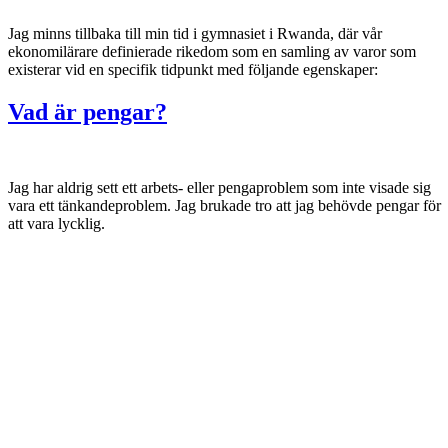
Jag minns tillbaka till min tid i gymnasiet i Rwanda, där vår
ekonomilärare definierade rikedom som en samling av varor som
existerar vid en specifik tidpunkt med följande egenskaper:
Vad är pengar?
Jag har aldrig sett ett arbets- eller pengaproblem som inte visade sig
vara ett tänkandeproblem. Jag brukade tro att jag behövde pengar för
att vara lycklig.