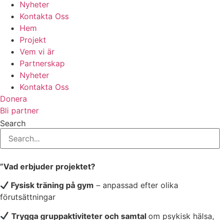
Nyheter
Kontakta Oss
Hem
Projekt
Vem vi är
Partnerskap
Nyheter
Kontakta Oss
Donera
Bli partner
Search
”Vad erbjuder projektet?
Fysisk träning på gym
– anpassad efter olika
förutsättningar
Trygga gruppaktiviteter och samtal
om psykisk hälsa,