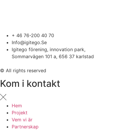
+ 46 76-200 40 70
Info@igitego.Se
Igitego förening, innovation park,
Sommarvägen 101 a, 656 37 karlstad
© All rights reserved
Kom i kontakt
Hem
Projekt
Vem vi är
Partnerskap